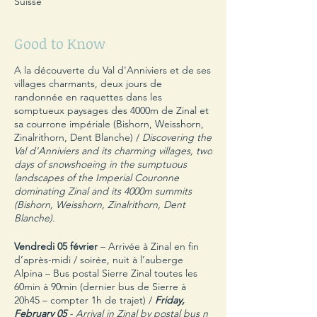
Suisse
Good to Know
A la découverte du Val d'Anniviers et de ses
villages charmants, deux jours de
randonnée en raquettes dans les
somptueux paysages des 4000m de Zinal et
sa courrone impériale (Bishorn, Weisshorn,
Zinalrithorn, Dent Blanche) /
Discovering the
Val d'Anniviers and its charming villages, two
days of snowshoeing in the sumptuous
landscapes of the Imperial Couronne
dominating Zinal and its 4000m summits
(Bishorn, Weisshorn, Zinalrithorn, Dent
Blanche).
Vendredi 05 février
– Arrivée à Zinal en fin
d’après-midi / soirée, nuit à l’auberge
Alpina – Bus postal Sierre Zinal toutes les
60min à 90min (dernier bus de Sierre à
20h45 – compter 1h de trajet) /
Friday,
February 05
- Arrival in Zinal by postal bus n