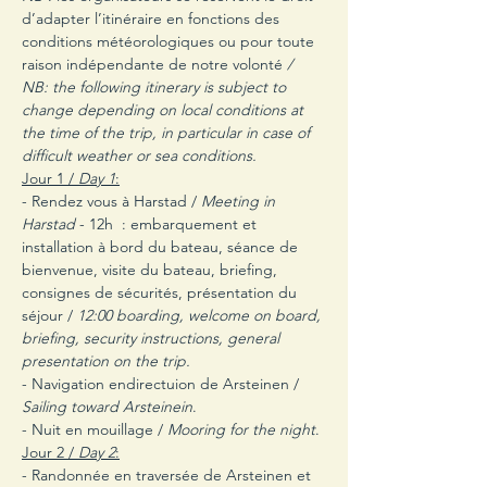
d’adapter l’itinéraire en fonctions des 
conditions météorologiques ou pour toute 
raison indépendante de notre volonté
 / 
NB: the following itinerary is subject to 
change depending on local conditions at 
the time of the trip, in particular in case of 
difficult weather or sea conditions.
Jour 1 / 
Day 1
:
- Rendez vous à Harstad /
 Meeting in 
Harstad
 - 12h  : embarquement et 
installation à bord du bateau, séance de 
bienvenue, visite du bateau, briefing, 
consignes de sécurités, présentation du 
séjour / 
12:00 boarding, welcome on board, 
briefing, security instructions, general 
presentation on the trip.
- Navigation endirectuion de Arsteinen / 
Sailing toward Arsteinein
.
- Nuit en mouillage / 
Mooring for the night
.
Jour 2 /
 Day 2
:
- Randonnée en traversée de Arsteinen et 