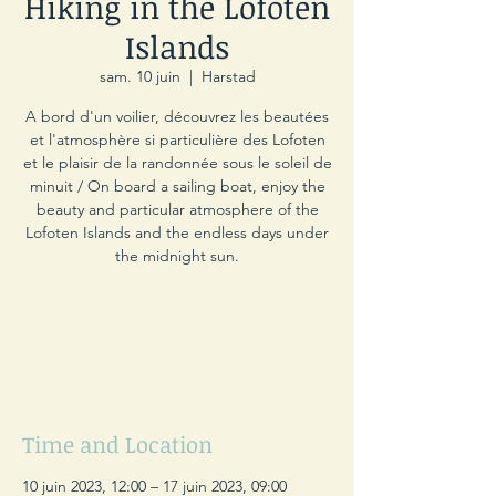
Hiking in the Lofoten
Islands
sam. 10 juin
  |  
Harstad
A bord d'un voilier, découvrez les beautées
et l'atmosphère si particulière des Lofoten
et le plaisir de la randonnée sous le soleil de
minuit / On board a sailing boat, enjoy the
beauty and particular atmosphere of the
Lofoten Islands and the endless days under
the midnight sun.
Les inscriptions sont closes
Voir autres événements
Time and Location
10 juin 2023, 12:00 – 17 juin 2023, 09:00