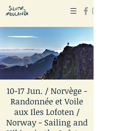
10-17 Jun. / Norvège -
Randonnée et Voile
aux Iles Lofoten /
Norway - Sailing and