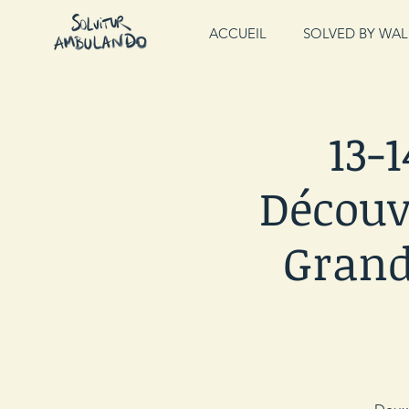
ACCUEIL
SOLVED BY WAL
13-
Découv
Grand