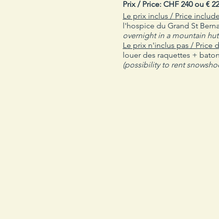
Prix / Price: CHF 240 ou € 2
Le prix inclus / Price include
l'hospice du Grand St Bern
overnight in a mountain hut
Le prix n'inclus pas / Price 
louer des raquettes + bato
(possibility to rent snowsho