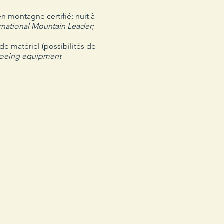
 montagne certifié; nuit à
rnational Mountain Leader;
e matériel (possibilités de
shoeing equipment