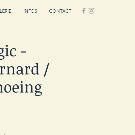
LERIE
INFOS
CONTACT
ic -
rnard /
hoeing