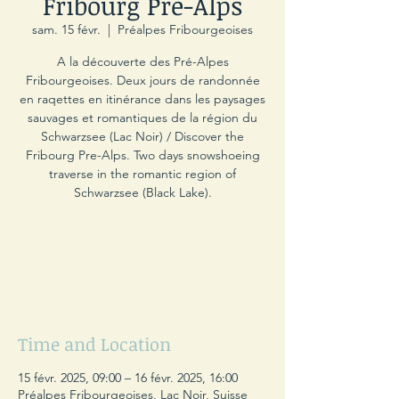
Fribourg Pre-Alps
sam. 15 févr.
  |  
Préalpes Fribourgeoises
A la découverte des Pré-Alpes
Fribourgeoises. Deux jours de randonnée
en raqettes en itinérance dans les paysages
sauvages et romantiques de la région du
Schwarzsee (Lac Noir) / Discover the
Fribourg Pre-Alps. Two days snowshoeing
traverse in the romantic region of
Schwarzsee (Black Lake).
Les inscriptions sont closes
Voir autres événements
Time and Location
15 févr. 2025, 09:00 – 16 févr. 2025, 16:00
Préalpes Fribourgeoises, Lac Noir, Suisse