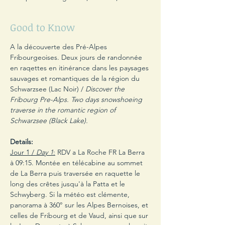
Good to Know
A la découverte des Pré-Alpes 
Fribourgeoises. Deux jours de randonnée 
en raqettes en itinérance dans les paysages 
sauvages et romantiques de la région du 
Schwarzsee (Lac Noir) / 
Discover the 
Fribourg Pre-Alps. Two days snowshoeing 
traverse in the romantic region of 
Schwarzsee (Black Lake).
Details:
Jour 1 / 
Day 1
:
 RDV a La Roche FR La Berra 
à 09:15. Montée en télécabine au sommet 
de La Berra puis traversée en raquette le 
long des crêtes jusqu'à la Patta et le 
Schwyberg. Si la météo est clémente, 
panorama à 360° sur les Alpes Bernoises, et 
celles de Fribourg et de Vaud, ainsi que sur 