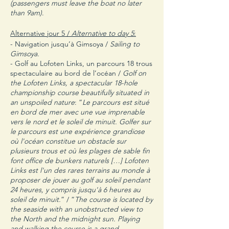
(passengers must leave the boat no later
than 9am)
.
Alternative jour 5 /
Alternative to day 5
:
- Navigation jusqu’à Gimsoya /
Sailing to
Gimsoya.
- Golf au Lofoten Links, un parcours 18 trous
spectaculaire au bord de l’océan /
Golf on
the Lofoten Links, a spectacular 18-hole
championship course beautifully situated in
an unspoiled nature
: “
Le parcours est situé
en bord de mer avec une vue imprenable
vers le nord et le soleil de minuit. Golfer sur
le parcours est une expérience grandiose
où l'océan constitue un obstacle sur
plusieurs trous et où les plages de sable fin
font office de bunkers naturels […] Lofoten
Links est l'un des rares terrains au monde à
proposer de jouer au golf au soleil pendant
24 heures, y compris jusqu'à 6 heures au
soleil de minuit.
” / “
The course is located by
the seaside with an unobstructed view to
the North and the midnight sun. Playing
and walking the course is a grand