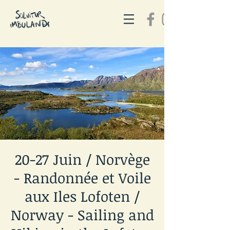
20-27 Juin / Norvège
- Randonnée et Voile
aux Iles Lofoten /
Norway - Sailing and