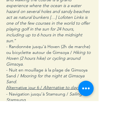
experience where the ocean is a water
hazard on several holes and sandy beaches
act as natural bunkers […] Lofoten Links is
one of the few courses in the world to offer
playing golf in the sun for 24 hours,
including up to 6 hours in the midnight
sun.
”
- Randonnée jusqu’à Hoven (2h de marche)
ou bicyclette autour de Gimsoya /
Hiking to
Hoven (2 hours hike) or cycling around
Gimsoya
.
- Nuit en mouillage à la plage de Gimsoya
Sand /
Mooring for the night at Gimsoya
Sand
.
Alternative jour 6 /
Alternative to day 6
:
- Navigation jusqu’à Stamsung /
Sailing to
Stamsung
.
- Randonnée en boucle le long des crêtes
des montagnes Mannfallet et Sorheia (5h de
marche) /
Hiking along the mountain ridge
to Mannfallet and Sorheia (5 hours hike)
.
- Nuit au port /
Night at Stamsung harbour
.