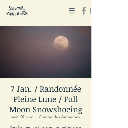
7 Jan. / Randonnée
Pleine Lune / Full
Moon Snowshoeing
sam. 07 janv.
  |  
Combe des Amburnex
Randonnée nocturne en raquettes dans